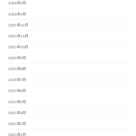
2026年2月
2026年1月
2025年12月
2025年11月
2025年10月
2025年9月
2025年8月
2025年7月
2025年6月
2025年5月
2025年4月
2025年2月
2025年1月