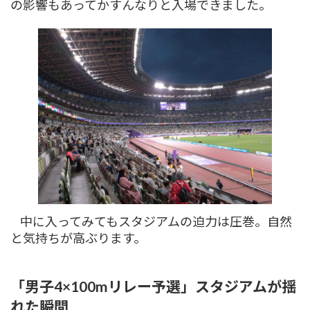
の影響もあってかすんなりと入場できました。
中に入ってみてもスタジアムの迫力は圧巻。自然
と気持ちが高ぶります。
「男子4×100mリレー予選」スタジアムが揺
れた瞬間