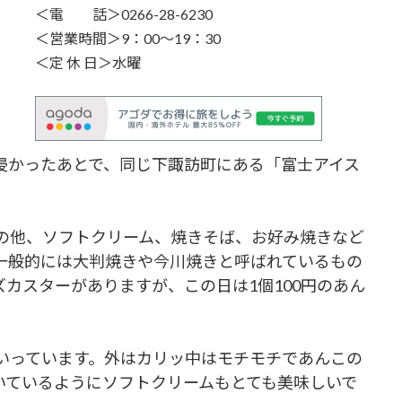
＜電 話＞0266-28-6230
＜営業時間＞9：00～19：30
＜定 休 日＞水曜
浸かったあとで、同じ下諏訪町にある「富士アイス
の他、ソフトクリーム、焼きそば、お好み焼きなど
一般的には大判焼きや今川焼きと呼ばれているもの
カスターがありますが、この日は1個100円のあん
っています。外はカリッ中はモチモチであんこの
いているようにソフトクリームもとても美味しいで