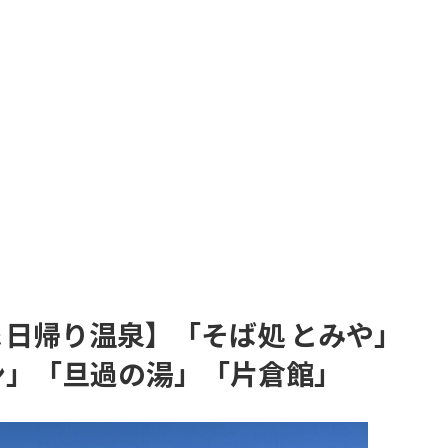
日帰り温泉】「そば処 とみや」
ン」「旦過の湯」「片倉館」