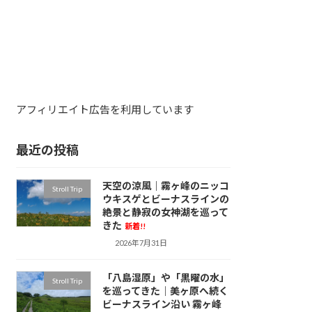
アフィリエイト広告を利用しています
最近の投稿
天空の涼風｜霧ヶ峰のニッコ
Stroll Trip
ウキスゲとビーナスラインの
絶景と静寂の女神湖を巡って
きた
新着!!
2026年7月31日
「八島湿原」や「黒曜の水」
Stroll Trip
を巡ってきた｜美ヶ原へ続く
ビーナスライン沿い 霧ヶ峰