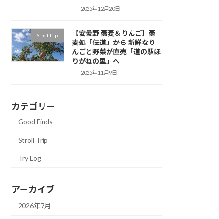
2025年12月20日
【安曇野 蕎麦＆りんご】蕎
Stroll Trip
麦処「伝道」から 新鮮なり
んごと野菜が直売「道の駅ほ
りがねの里」へ
2025年11月9日
カテゴリー
Good Finds
Stroll Trip
Try Log
アーカイブ
2026年7月