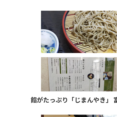
餡がたっぷり「じまんやき」 